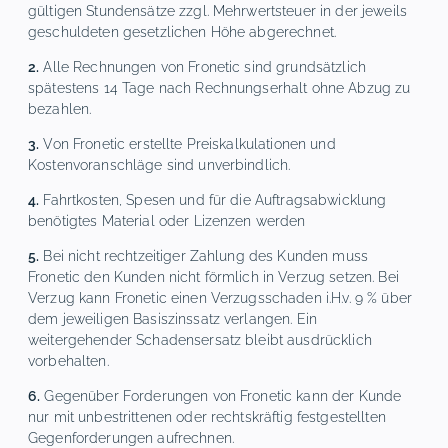
gültigen Stundensätze zzgl. Mehrwertsteuer in der jeweils
geschuldeten gesetzlichen Höhe abgerechnet.
2.
Alle Rechnungen von Fronetic sind grundsätzlich
spätestens 14 Tage nach Rechnungserhalt ohne Abzug zu
bezahlen.
3.
Von Fronetic erstellte Preiskalkulationen und
Kostenvoranschläge sind unverbindlich.
4.
Fahrtkosten, Spesen und für die Auftragsabwicklung
benötigtes Material oder Lizenzen werden
5.
Bei nicht rechtzeitiger Zahlung des Kunden muss
Fronetic den Kunden nicht förmlich in Verzug setzen. Bei
Verzug kann Fronetic einen Verzugsschaden i.H.v. 9 % über
dem jeweiligen Basiszinssatz verlangen. Ein
weitergehender Schadensersatz bleibt ausdrücklich
vorbehalten.
6.
Gegenüber Forderungen von Fronetic kann der Kunde
nur mit unbestrittenen oder rechtskräftig festgestellten
Gegenforderungen aufrechnen.