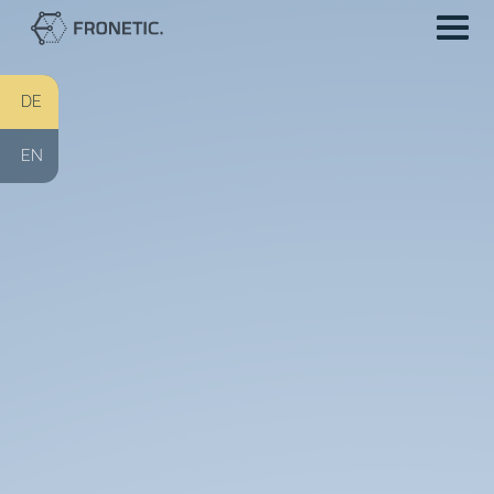
DE
Unsere IT Experten
EN
Über uns
Kontakt