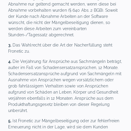
Abnahme nur geltend gemacht werden, wenn diese bei
Abnahme vorbehalten wurden (§ 640 Abs. 2 BGB). Soweit
der Kunde nach Abnahme Arbeiten an der Software
wünscht, die nicht der Mängelbeseitigung dienen, so
werden diese Arbeiten zum vereinbarten
Stunden-/Tagessatz abgerechnet.
3.
Das Wahlrecht über die Art der Nacherfüllung steht
Fronetic zu.
4.
Die Verjährung für Ansprüche aus Sachmängeln beträgt,
außer im Fall von Schadensersatzansprüchen, 12 Monate.
Schadensersatzansprüche aufgrund von Sachmängeln mit
Ausnahme von Ansprüchen wegen vorsätzlichem oder
grob fahrlässigem Verhalten sowie von Ansprüchen
aufgrund von Schäden an Leben, Körper und Gesundheit
verjähren ebenfalls in 12 Monaten. Ansprüche aus dem
Produkthaftungsgesetz bleiben von dieser Regelung
unberührt.
5.
Ist Fronetic zur Mängelbeseitigung oder zur fehlerfreien
Erneuerung nicht in der Lage, wird sie dem Kunden