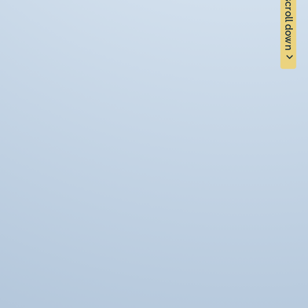
scroll down