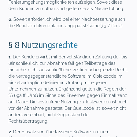
Fehlerumgehungsmöglichkeiten aufzeigen. Soweit diese
dem Kunden zumutbar sind gelten sie als Nacherfüllung.
6.
Soweit erforderlich wird bei einer Nachbesserung auch
die Benutzerdokumentation angepasst (siehe § 3 Ziffer 2).
§ 8 Nutzungsrechte
1.
Der Kunde erwirbt mit der vollständigen Zahlung der bis
(einschließlich) zur Abnahme fälligen Teilbeträge das
einfache, nicht-ausschließliche, zeitlich unbegrenzte Recht,
die vertragsgegenständliche Software im Objektcode im
einzelvertraglich definierten Umfang mit eigenen
Unternehmen zu nutzen. Ergänzend gelten die Regeln der
§§ 69a ff. UrhG im Sinne des Erwerbes gegen Einmallizenz
auf Dauer. Die kostenfreie Nutzung zu Testzwecken ist auch
vor der Abnahme gestattet. Der Quellcode ist, soweit nicht
anders vereinbart, nicht Gegenstand der
Rechtsübertragung.
2.
Der Einsatz von überlassener Software in einem